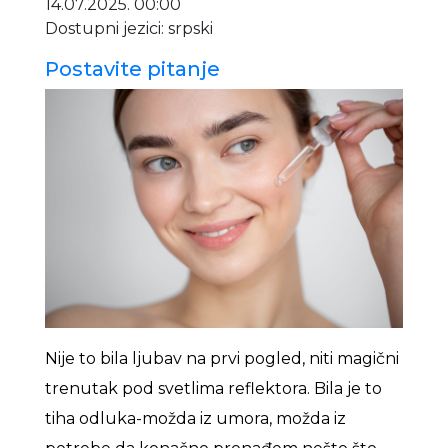
14.07.2025. 00:00
Dostupni jezici: srpski
Postavite pitanje
Nije to bila ljubav na prvi pogled, niti magični
trenutak pod svetlima reflektora. Bila je to
tiha odluka-možda iz umora, možda iz