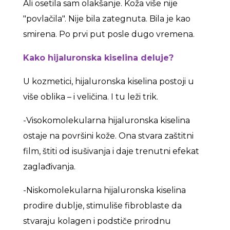
Ali osetila sam olakšanje. Koža više nije
"povlačila". Nije bila zategnuta. Bila je kao
smirena. Po prvi put posle dugo vremena.
Kako hijaluronska kiselina deluje?
U kozmetici, hijaluronska kiselina postoji u
više oblika – i veličina. I tu leži trik.
-Visokomolekularna hijaluronska kiselina
ostaje na površini kože. Ona stvara zaštitni
film, štiti od isušivanja i daje trenutni efekat
zaglađivanja.
-Niskomolekularna hijaluronska kiselina
prodire dublje, stimuliše fibroblaste da
stvaraju kolagen i podstiče prirodnu