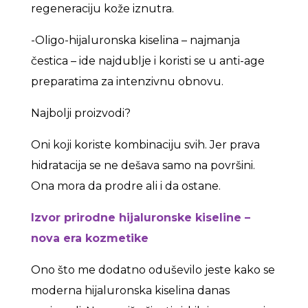
regeneraciju kože iznutra.
-Oligo-hijaluronska kiselina – najmanja
čestica – ide najdublje i koristi se u anti-age
preparatima za intenzivnu obnovu.
Najbolji proizvodi?
Oni koji koriste kombinaciju svih. Jer prava
hidratacija se ne dešava samo na površini.
Ona mora da prodre ali i da ostane.
Izvor prirodne hijaluronske kiseline –
nova era kozmetike
Ono što me dodatno oduševilo jeste kako se
moderna hijaluronska kiselina danas