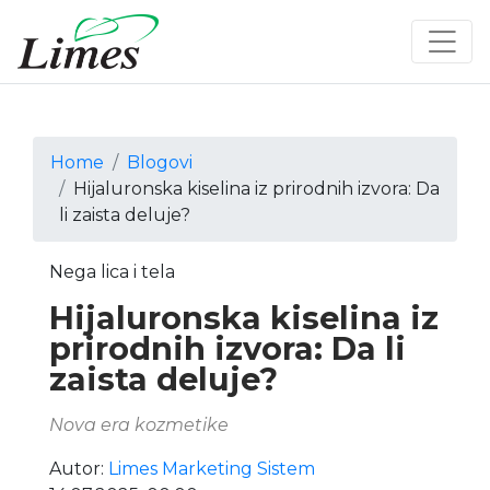
Home
Blogovi
Hijaluronska kiselina iz prirodnih izvora: Da
li zaista deluje?
Nega lica i tela
Hijaluronska kiselina iz
prirodnih izvora: Da li
zaista deluje?
Nova era kozmetike
Autor:
Limes Marketing Sistem