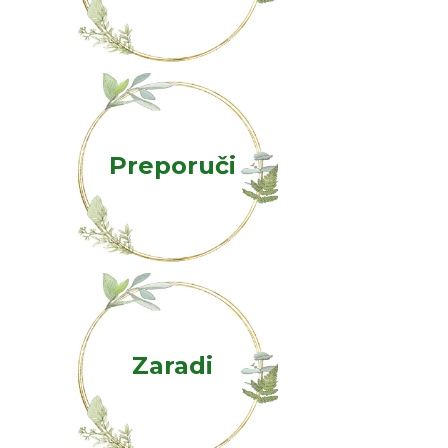
Preporuči
Zaradi