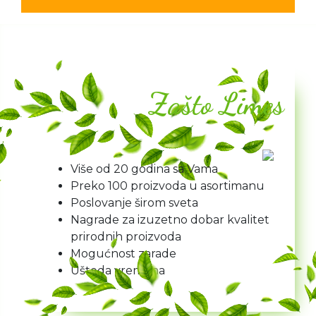
Zašto Limes
Više od 20 godina sa Vama
Preko 100 proizvoda u asortimanu
Poslovanje širom sveta
Nagrade za izuzetno dobar kvalitet
prirodnih proizvoda
Mogućnost zarade
Ušteda vremena