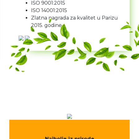
ISO 9001:2015
ISO 14001:2015
Zlatna nagrada za kvalitet u Parizu
2015. godine
Najbolje iz prirode