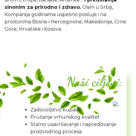
sinonim za prirodno i zdravo.
Osim u Srbiji,
Kompanija godinama uspešno posluje i na
prostorima Bosne i Hercegovine, Makedonije, Crne
Gore, Hrvatske i Kosova.
Naši ciljevi:
Zadovoljstvo kupaca
Pružanje vrhunskog kvalitet
Stalno usavršavanje i napredovanje
proizvodnog procesa