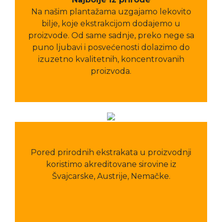
Na našim plantažama uzgajamo lekovito
bilje, koje ekstrakcijom dodajemo u
proizvode. Od same sadnje, preko nege sa
puno ljubavi i posvećenosti dolazimo do
izuzetno kvalitetnih, koncentrovanih
proizvoda.
Pored prirodnih ekstrakata u proizvodnji
koristimo akreditovane sirovine iz
Švajcarske, Austrije, Nemačke.