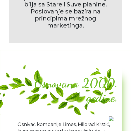
bilja sa Stare i Suve planine.
Poslovanje se bazira na
principima mrežnog
marketinga.
Osnovana 2000.
godine.
Osnivač kompanije Limes, Milorad Krstić,