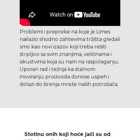
Problemi i prepreke na koje je Limes
nailazio shodno zahtevima tržišta gledali
smo kao novi izazov koji treba rešiti
strpljivo sa svim znanjima, veštinama i
iskustvima koja su nam na raspolaganju.
Uporan rad i težnja ka stalnom
inoviranju proizvoda donose uspeh i
dolazi do širenja mreže naših potrošača.
Stotinu onih koji hoće jači su od