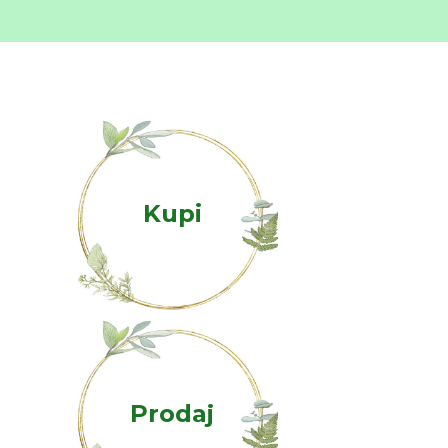
Kupi
Prodaj