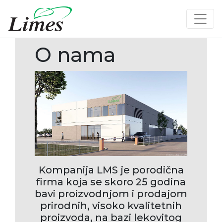
O nama
Kompanija LMS je porodična
firma koja se skoro 25 godina
bavi proizvodnjom i prodajom
prirodnih, visoko kvalitetnih
proizvoda, na bazi lekovitog