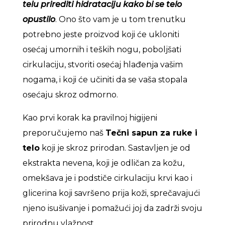
telu prirediti hidrataciju kako bi se telo
opustilo
. Ono što vam je u tom trenutku
potrebno jeste proizvod koji će ukloniti
osećaj umornih i teških nogu, poboljšati
cirkulaciju, stvoriti osećaj hlađenja vašim
nogama, i koji će učiniti da se vaša stopala
osećaju skroz odmorno.
Kao prvi korak ka pravilnoj higijeni
preporučujemo naš
Tečni sapun za ruke i
telo
koji je skroz prirodan. Sastavljen je od
ekstrakta nevena, koji je odličan za kožu,
omekšava je i podstiče cirkulaciju krvi kao i
glicerina koji savršeno prija koži, sprečavajući
njeno isušivanje i pomažući joj da zadrži svoju
prirodnu vlažnost.